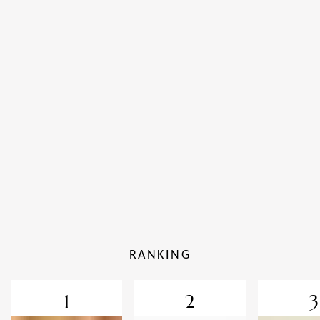
RANKING
1
2
3