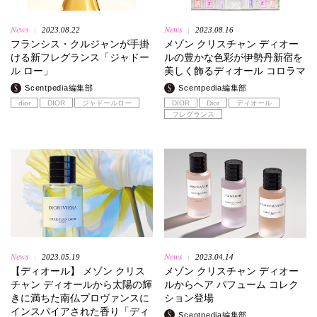
News
News
2023.08.22
2023.08.16
|
|
フランシス・クルジャンが手掛
メゾン クリスチャン ディオー
ける新フレグランス「ジャドー
ルの豊かな色彩が伊勢丹新宿を
ル ロー」
美しく飾るディオール コロラマ
Scentpedia編集部
Scentpedia編集部
dior
DIOR
ジャドールロー
DIOR
Dior
ディオール
フレグランス
News
News
2023.05.19
2023.04.14
|
|
【ディオール】 メゾン クリス
メゾン クリスチャン ディオー
チャン ディオールから太陽の輝
ルからヘア パフューム コレク
きに満ちた南仏プロヴァンスに
ション登場
インスパイアされた香り「ディ
Scentpedia編集部