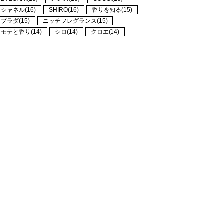
シャネル(16)
SHIRO(16)
香りを知る(15)
プラダ(15)
ニッチフレグランス(15)
モテと香り(14)
シロ(14)
クロエ(14)