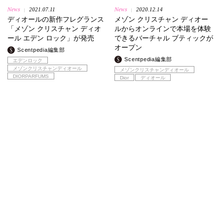
News
News
2021.07.11
2020.12.14
|
|
ディオールの新作フレグランス
メゾン クリスチャン ディオー
「メゾン クリスチャン ディオ
ルからオンラインで本場を体験
ール エデン ロック」が発売
できるバーチャル ブティックが
オープン
Scentpedia編集部
Scentpedia編集部
エデンロック
メゾンクリスチャンディオール
メゾンクリスチャンディオール
DIORPARFUMS
Dior
ディオール