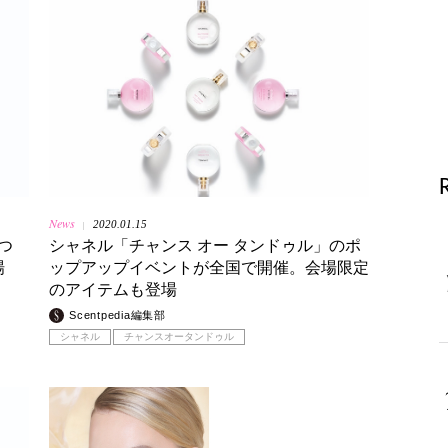
News
2020.01.15
|
つ
シャネル「チャンス オー タンドゥル」のポ
場
ップアップイベントが全国で開催。会場限定
のアイテムも登場
Scentpedia編集部
シャネル
チャンスオータンドゥル