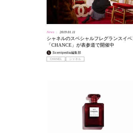
News
2019.01.11
|
シャネルのスペシャルフレグランスイベ
「CHANCE」が表参道で開催中
Scentpedia編集部
CHANEL
シャネル