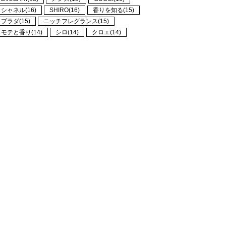
シャネル(16)
SHIRO(16)
香りを知る(15)
プラダ(15)
ニッチフレグランス(15)
モテと香り(14)
シロ(14)
クロエ(14)