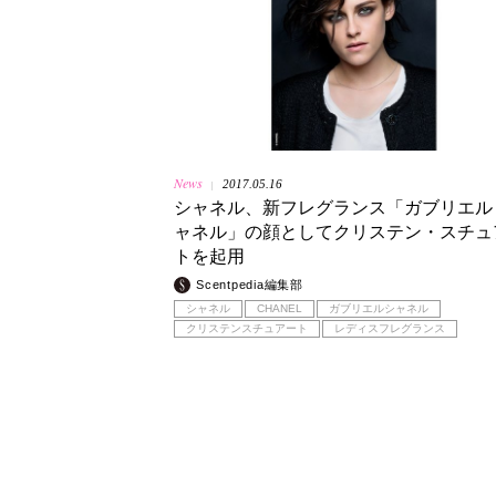
News
2017.05.16
|
シャネル、新フレグランス「ガブリエル
ャネル」の顔としてクリステン・スチュ
トを起用
Scentpedia編集部
シャネル
CHANEL
ガブリエルシャネル
クリステンスチュアート
レディスフレグランス