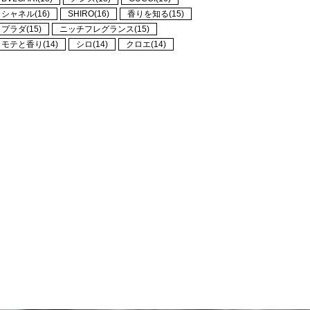
シャネル(16)
SHIRO(16)
香りを知る(15)
プラダ(15)
ニッチフレグランス(15)
モテと香り(14)
シロ(14)
クロエ(14)