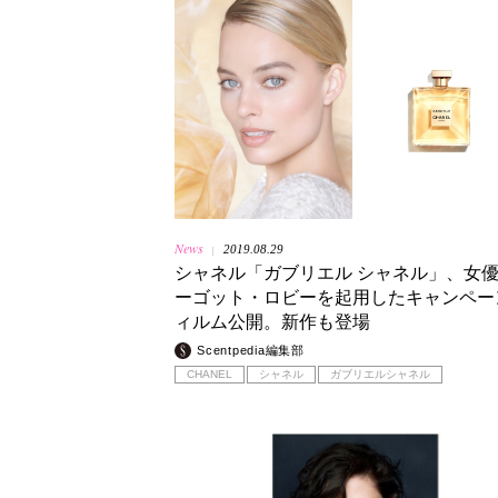
News
2019.08.29
|
シャネル「ガブリエル シャネル」、女
ーゴット・ロビーを起用したキャンペー
ィルム公開。新作も登場
Scentpedia編集部
CHANEL
シャネル
ガブリエルシャネル