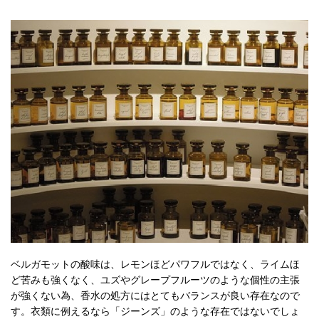
ベルガモットの酸味は、レモンほどパワフルではなく、ライムほ
ど苦みも強くなく、ユズやグレープフルーツのような個性の主張
が強くない為、香水の処方にはとてもバランスが良い存在なので
す。衣類に例えるなら「ジーンズ」のような存在ではないでしょ