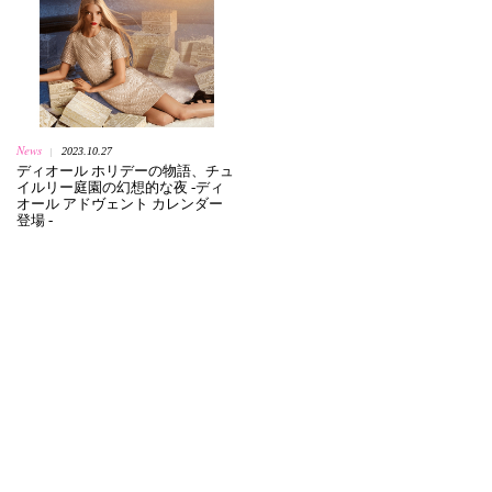
News
2023.10.27
|
ディオール ホリデーの物語、チュ
イルリー庭園の幻想的な夜 -ディ
オール アドヴェント カレンダー
登場 -