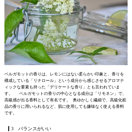
ベルガモットの香りは、レモンにはない柔らかい印象と、香りを
構成している「リナロール」という成分から感じさせるアロマテ
ィックな要素も持った「デリケートな香り」とも言われていま
す。 ベルガモットの香りの中心となる成分は「リモネン」で、
高級感が出る香料として有名です。 奥ゆかしく繊細で、高級化粧
品の香りに用いられるなど、肌に使用しても嫌味なく使える香料
です。
3 バランスがいい