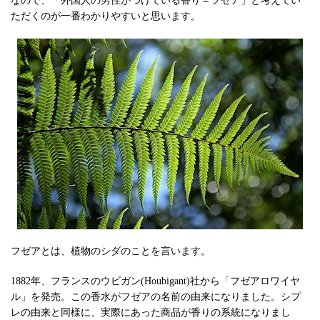
なので、「外国人の男性がつけている香り＝フゼア」と考えてい
ただくのが一番わかりやすいと思います。
フゼアとは、植物のシダのことを言います。
1882年、フランスのウビガン(Houbigant)社から「フゼアロワイヤ
ル」を発売。この香水がフゼアの名前の由来になりました。シプ
レの由来と同様に、実際にあった商品が香りの系統になりまし