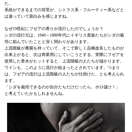
た。
系統ができるまでの背景が、シトラス系・フルーティー系などと
は違っていて面白みを感じますね。
なぜ19世紀にフゼアの香りが流行したのでしょうか？
シダの流行元は、1840～1880年代にイギリス貴族たちがシダの栽
培に励んでいたことと深く関わりがあります。
上流階級が農園を持っていて、そこで新しく品種改良したものが
出来上がると、次は商業用にしていこうとする。実際にフゼアを
使用した香水がヒットすると、上流階級の人たちが儲かります。
ワインも、このように流行が始まったとされています。つまり
は、フゼアの流行は上流階級の人たちが仕掛けた。とも考えられ
ます。
「シダを栽培できるのが自分たちだけだったら、ボロ儲け！」
と考えていたかもしれませんね。