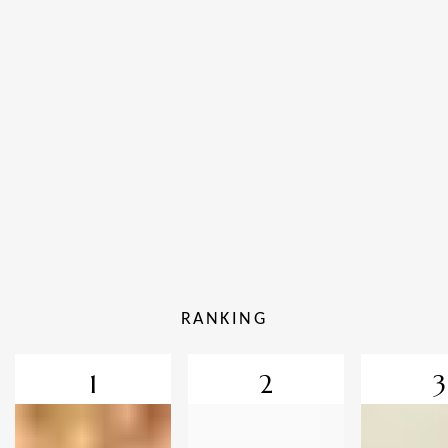
RANKING
1
2
3