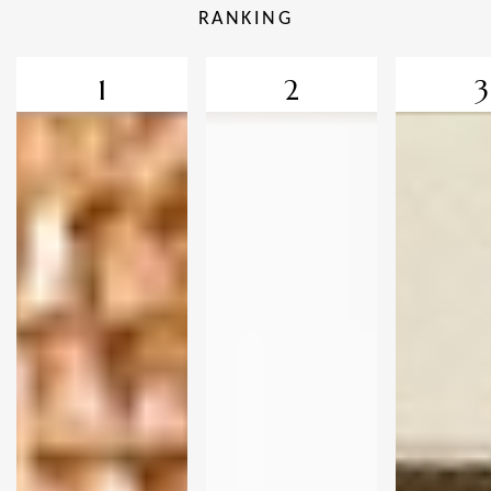
RANKING
1
2
3