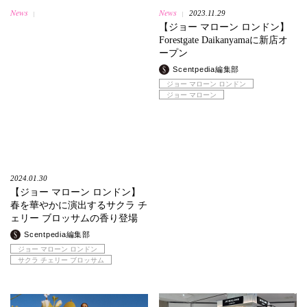
News
News
2023.11.29
|
|
【ジョー マローン ロンドン】
Forestgate Daikanyamaに新店オ
ープン
Scentpedia編集部
ジョー マローン ロンドン
ジョー マローン
2024.01.30
【ジョー マローン ロンドン】
春を華やかに演出するサクラ チ
ェリー ブロッサムの香り登場
Scentpedia編集部
ジョー マローン ロンドン
サクラ チェリー ブロッサム