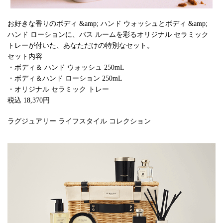
お好きな香りのボディ &amp; ハンド ウォッシュとボディ &amp;
ハンド ローションに、バス ルームを彩るオリジナル セラミック
トレーが付いた、あなただけの特別なセット。
セット内容
・ボディ＆ ハンド ウォッシュ 250mL
・ボディ＆ハンド ローション 250mL
・オリジナル セラミック トレー
税込 18,370円
ラグジュアリー ライフスタイル コレクション