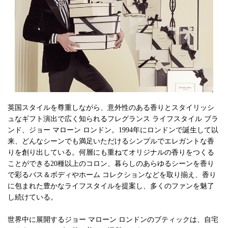
英国スタイルを尊重しながら、意外性のある香りとスタイリッシ
ュなギフト演出で広く知られるフレグランス ライフスタイル ブラ
ンド、ジョー マローン ロンドン。1994年にロンドンで誕生して以
来、どんなシーンでも満足いただけるシンプルでエレガントな香
りを創り出している。何層にも重ねてオリジナルの香りをつくる
ことができる20種以上のコロン、暮らしのあらゆるシーンを香り
で彩るバス＆ボディやホーム コレクションなどを取り揃え、香り
に包まれた豊かなライフスタイルを提案し、多くのファンを魅了
し続けている。
世界中に展開するジョー マローン ロンドンのブティックは、自宅