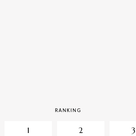
RANKING
1
2
3