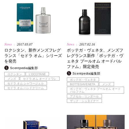
News
News
2017.03.07
2017.02.16
|
|
ロクシタン、新作メンズフレグ
ボッテガ・ヴェネタ、メンズフ
ランス「セドラ オム」シリーズ
レグランス新作「ボッテガ・ヴ
を発売
ェネタ プールオム オードパル
ファム」限定発売
Scentpedia編集部
Scentpedia編集部
ロクシタン
L'OCCITANE
メンズ
セドラ オム オードトワレ
ボッテガ・ヴェネタ
セドラ オム シャワージェル
BOTTEGAVENETA
メンズ
セドラ オム ハンドクリーム
ボッテガ・ヴェネタ プールオム オード
パルファム
アクセル・リンダール
ザック・シュタイナー