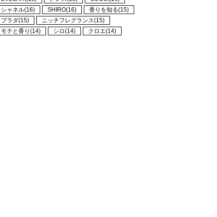
シャネル(16)
SHIRO(16)
香りを知る(15)
プラダ(15)
ニッチフレグランス(15)
モテと香り(14)
シロ(14)
クロエ(14)