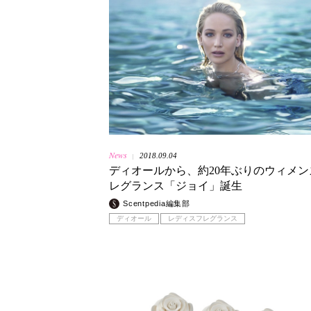
News
2018.09.04
|
ディオールから、約20年ぶりのウィメン
レグランス「ジョイ」誕生
Scentpedia編集部
ディオール
レディスフレグランス