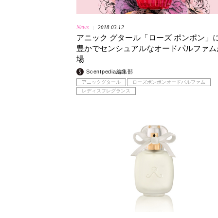
News
2018.03.12
|
アニック グタール「ローズ ポンポン」
豊かでセンシュアルなオードパルファム
場
Scentpedia編集部
アニックグタール
ローズポンポンオードパルファム
レディスフレグランス