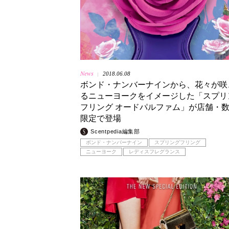
News
2018.06.08
|
ボンド・ナンバーナインから、花々が咲
るニューヨークをイメージした「スプリ
フリング オードパルファム」が店舗・
限定で登場
Scentpedia編集部
ボンド・ナンバーナイン
スプリングフリング
ニューヨーク
レディスフレグランス