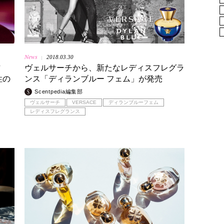
News
2018.03.30
|
作
ヴェルサーチから、新たなレディスフレグラ
性の
ンス「ディランブルー フェム」が発売
Scentpedia編集部
ヴェルサーチ
VERSACE
ディランブルーフェム
レディスフレグランス