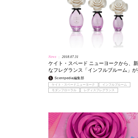
News
2018.07.31
|
ケイト・スペード ニューヨークから、
なフレグランス「インフルブルーム」が
Scentpedia編集部
ケイト・スペードニューヨーク
インフルブルーム
モダンフローラル
レディスフレグランス