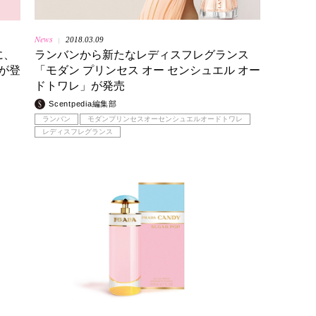
News
2018.03.09
|
に、
ランバンから新たなレディスフレグランス
が登
「モダン プリンセス オー センシュエル オー
ドトワレ」が発売
Scentpedia編集部
ランバン
モダンプリンセスオーセンシュエルオードトワレ
レディスフレグランス