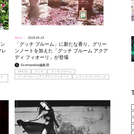
News
2018.04.10
|
ラン
「グッチ ブルーム」に新たな香り。グリー
フレ
ンノートを加えた「グッチ ブルーム アクア
ディ フィオーリ」が登場
Scentpedia編集部
GUCCI
グッチ
グッチブルーム
ョ
グッチブルームアクアディフィオーリ
レディスフレグランス