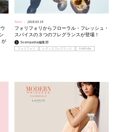
News
2018.03.19
|
とウ
フォリフォリからフローラル・フレッシュ・
ン
スパイスの３つのフレグランスが登場！
」が
Scentpedia編集部
フォリフォリ
レディスフレグランス
FolliFollie