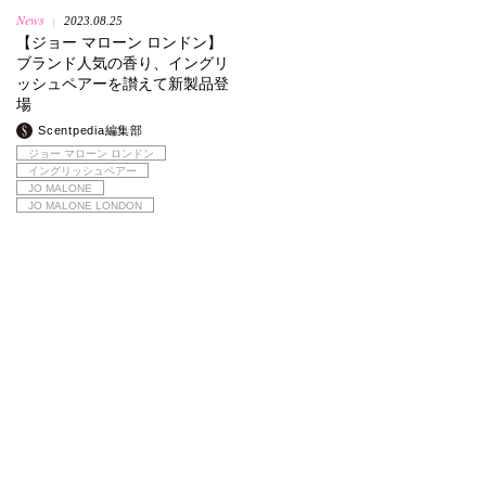
News
2023.08.25
|
【ジョー マローン ロンドン】
ブランド人気の香り、イングリ
ッシュペアーを讃えて新製品登
場
Scentpedia編集部
ジョー マローン ロンドン
イングリッシュペアー
JO MALONE
JO MALONE LONDON