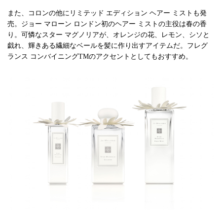
また、コロンの他にリミテッド エディション ヘアー ミストも発
売。ジョー マローン ロンドン初のヘアー ミストの主役は春の香
り。可憐なスター マグノリアが、オレンジの花、レモン、シソと
戯れ、輝きある繊細なベールを髪に作り出すアイテムだ。フレグ
ランス コンバイニングTMのアクセントとしてもおすすめ。