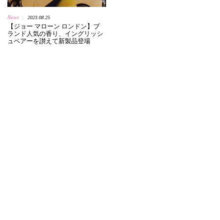
News
2023.08.25
|
【ジョー マローン ロンドン】ブ
ランド人気の香り、イングリッシ
ュペアーを讃えて新製品登場