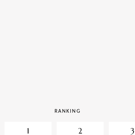
RANKING
1
2
3