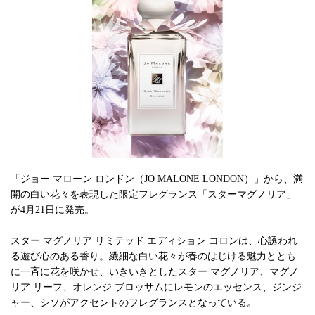
「ジョー マローン ロンドン（JO MALONE LONDON）」から、満
開の白い花々を表現した限定フレグランス「スターマグノリア」
が4月21日に発売。
スター マグノリア リミテッド エディション コロンは、心誘われ
る遊び心のある香り。繊細な白い花々が春のはじける魅力ととも
に一斉に花を咲かせ、いきいきとしたスター マグノリア、マグノ
リア リーフ、オレンジ ブロッサムにレモンのエッセンス、ジンジ
ャー、シソがアクセントのフレグランスとなっている。