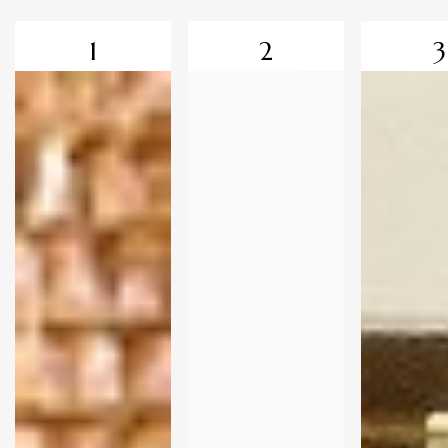
1
2
3