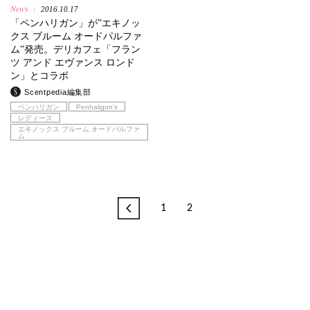
News
2016.10.17
|
「ペンハリガン」が”エキノッ
クス ブルーム オードパルファ
ム”発売。デリカフェ「フラン
ツ アンド エヴァンス ロンド
ン」とコラボ
Scentpedia編集部
ペンハリガン
Penhaligon’s
レディース
エキノックス ブルーム オードパルファ
ム
1
2