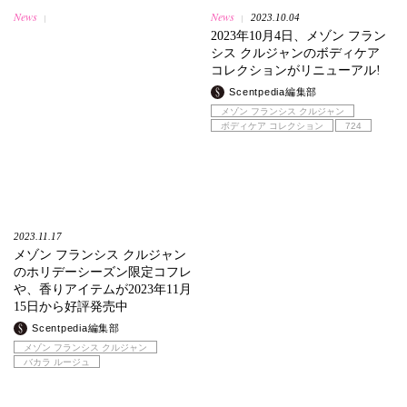
News
News
2023.10.04
|
|
2023年10月4日、メゾン フラン
シス クルジャンのボディケア
コレクションがリニューアル!
Scentpedia編集部
メゾン フランシス クルジャン
ボディケア コレクション
724
2023.11.17
メゾン フランシス クルジャン
のホリデーシーズン限定コフレ
や、香りアイテムが2023年11月
15日から好評発売中
Scentpedia編集部
メゾン フランシス クルジャン
バカラ ルージュ