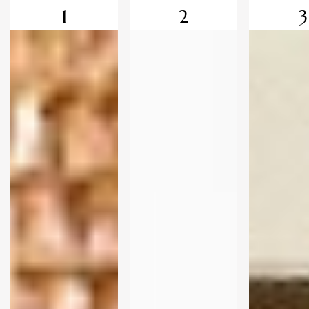
1
2
3