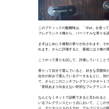
このブティックの醍醐味は、「iPad」を使
フレグランス３種から、パーソナルな香りを
まずはじめに５種類の香りが出されます。それ
れます。さらに評価すると、最後には２種の
こうやって香りを試して、評価していくこと
香りって自分で選んでいると、好きな雰囲気
自分の好みで選んでいるデータをもとに、別
て、さらにこのニッチフレグランスやオート
「普段あまり出会えない特別なフレグランス
なんとなくネットで診断できると言われると
いるフレグランスという点において、ここの
り、データベースの入力や、アルゴリズムの