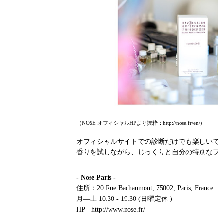
（NOSE オフィシャルHPより抜粋：http://nose.fr/en/）
オフィシャルサイトでの診断だけでも楽しい
香りを試しながら、じっくりと自分の特別な
- Nose Paris -
住所：20 Rue Bachaumont, 75002, Paris, France
月—土
10:30 - 19:30 (日曜定休 )
HP
http://www.nose.fr/