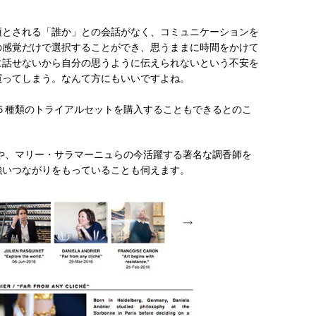
須とされる「誰か」との会話がなく、コミュニケーションを
の感覚だけで選択することができ、思うままに時間をかけて
に話せないから自分の思うように伝えられないという不安を
買ってしまう。なんて方にもいいですよね。
５種類のトライアルセットを購入することもできるとのこ
や、マリー・サラマーニュらの今活躍する著名な調香師を
強いつながりをもっていることも伺えます。