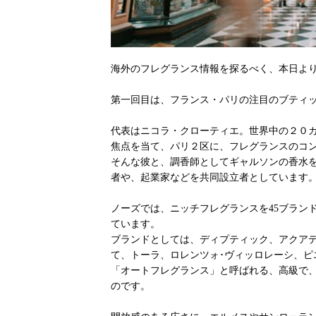
海外のフレグランス情報を探るべく、本日より【W
第一回目は、フランス・パリの注目のブティック
代表はニコラ・クローティエ。世界中の２０
焦点を当て、パリ２区に、フレグランスのコ
そんな彼と、調香師としてギャルソンの香水
者や、起業家などを共同設立者としています
ノーズでは、ニッチフレグランスを45ブラン
ています。
ブランドとしては、ディプティック、アクア
て、トーラ、ロレンツォ･ヴィッロレーシ、ピ
「オートフレグランス」と呼ばれる、高級で
のです。