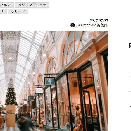
パルマ
メゾンマルジェラ
リ
クリード
2017.07.05
Scentpedia編集部