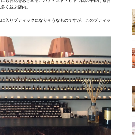
ンにもお花をおさめる、バティスト・ピトゥ氏の手掛けるお
数多く並ぶ店内。
気に入りブティックになりそうなものですが、このブティッ