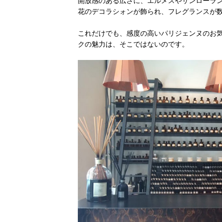
開放感のある広さに、エルメスやサンローラ
花のデコラシォンが飾られ、フレグランスが
これだけでも、感度の高いパリジェンヌのお
クの魅力は、そこではないのです。