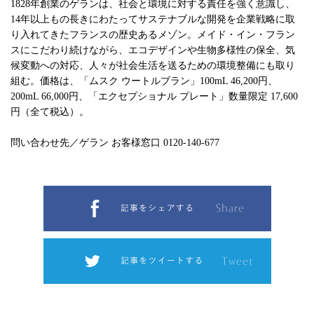
1828年創業のゲランは、社会と環境に対する責任を強く意識し、
14年以上もの長きにわたってサステナブルな開発を企業戦略に取
り入れてきたフランスの歴史あるメゾン。メイド・イン・フラン
スにこだわり続けながら、エコデザインや生物多様性の保全、気
候変動への対応、人々が社会生活を送るための環境整備にも取り
組む。価格は、「ムスク ウートルブラン」100mL 46,200円、
200mL 66,000円、「エクセプショナル プレート」数量限定 17,600
円（全て税込）。
問い合わせ先／ゲラン お客様窓口 0120-140-677