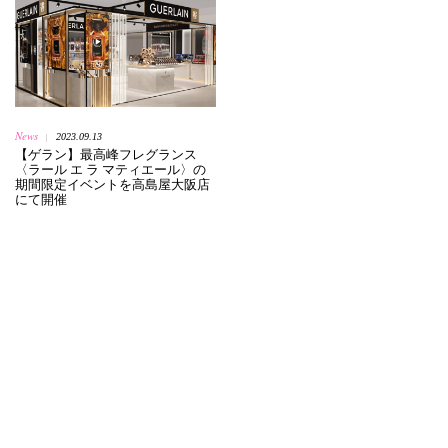
News
2023.09.13
|
【ゲラン】最高峰フレグランス
〈ラール エ ラ マティエール〉の
期間限定イベントを高島屋大阪店
にて開催