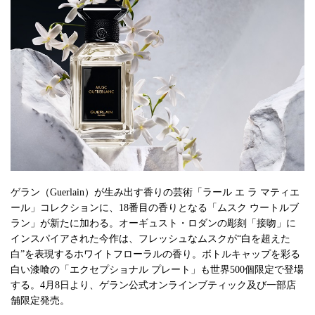
ゲラン（Guerlain）が生み出す香りの芸術「ラール エ ラ マティエ
ール」コレクションに、18番目の香りとなる「ムスク ウートルブ
ラン」が新たに加わる。オーギュスト・ロダンの彫刻「接吻」に
インスパイアされた今作は、フレッシュなムスクが“白を超えた
白”を表現するホワイトフローラルの香り。ボトルキャップを彩る
白い漆喰の「エクセプショナル プレート」も世界500個限定で登場
する。4月8日より、ゲラン公式オンラインブティック及び一部店
舗限定発売。