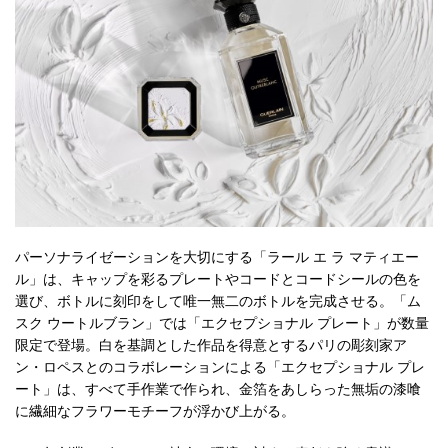
パーソナライゼーションを大切にする「ラール エ ラ マティエー
ル」は、キャップを彩るプレートやコードとコードシールの色を
選び、ボトルに刻印をして唯一無二のボトルを完成させる。「ム
スク ウートルブラン」では「エクセプショナル プレート」が数量
限定で登場。白を基調とした作品を得意とするパリの彫刻家ア
ン・ロペスとのコラボレーションによる「エクセプショナル プレ
ート」は、すべて手作業で作られ、金箔をあしらった無垢の漆喰
に繊細なフラワーモチーフが浮かび上がる。