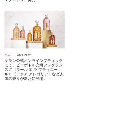
News
2023.09.12
|
ゲラン公式オンラインブティック
にて、ビーボトル充填フレグラン
スに〈ラール エ ラ マティエー
ル〉〈アクア アレゴリア〉など人
気の香りが新たに登場。