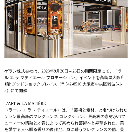
ゲラン株式会社は、2023年9月20日～26日の期間限定にて、「ラー
ル エ ラ マティエール プロモーション」イベントを高島屋大阪店
1階 グッドショックプレイス（〒542-8510 大阪市中央区難波5-1-
5）にて開催。
L'ART & LA MATIÈRE
〈ラール エ ラ マティエール〉は、「芸術と素材」と名づけられた
ゲラン最高峰のフレグランス コレクション。最高級の素材がパフ
ューマーの情熱と才覚によって高められ芸術へと昇華された、美
を愛する人へ贈る香りの傑作だ。身に纏うフレグランスの他、美