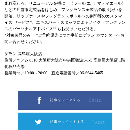
まれ変わる。リニューアルを機に、〈ラール エ ラ マティエール〉
などの店舗限定製品をはじめ、フレグランス全製品の取り扱いを
開始。リップケースやフレグランスボトルへの刻印等のカスタマ
イズ サービス*、エキスパートスタッフによるメイク・フレグラン
スのパーソナルアドバイス**もお受けいただける。
*対象製品のみ *ご予約優先につき事前にゲラン カウンターへお
問い合わせください。
ゲラン 高島屋大阪店
住所／〒542- 8510 大阪府大阪市中央区難波5-1-5 高島屋大阪店 1階
化粧品売場
営業時間／10:00～20:00 直通電話番号／06-6644-5465