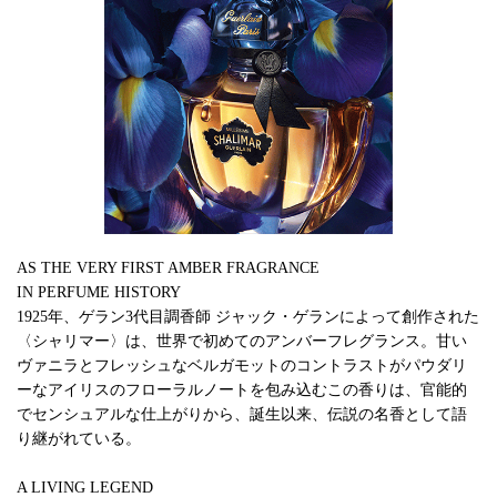
AS THE VERY FIRST AMBER FRAGRANCE
IN PERFUME HISTORY
1925年、ゲラン3代目調香師 ジャック・ゲランによって創作された
〈シャリマー〉は、世界で初めてのアンバーフレグランス。甘い
ヴァニラとフレッシュなベルガモットのコントラストがパウダリ
ーなアイリスのフローラルノートを包み込むこの香りは、官能的
でセンシュアルな仕上がりから、誕生以来、伝説の名香として語
り継がれている。
A LIVING LEGEND