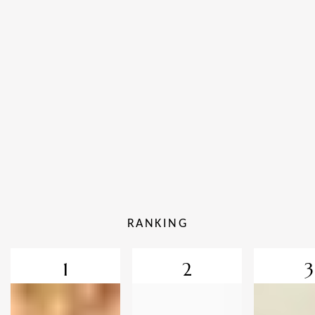
RANKING
1
2
3