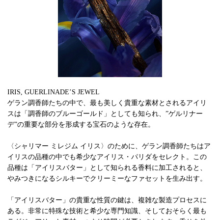
IRIS, GUERLINADE’S JEWEL
ゲラン調香師たちの中で、最も美しく貴重な素材とされるアイリ
スは「調香師のブルーゴールド」としても知られ、”ゲルリナー
デ”の重要な部分を形成する宝石のような存在。
〈シャリマー ミレジム イリス〉のために、ゲラン調香師たちはア
イリスの品種の中でも希少なアイリス・パリダをセレクト。この
品種は「アイリスバター」として知られる香料に加工されると、
やみつきになるシルキーでクリーミーなファセットを生み出す。
「アイリスバター」の貴重な性質の鍵は、複雑な製造プロセスに
ある。非常に特殊な技術と希少な専門知識、そしておそらく最も