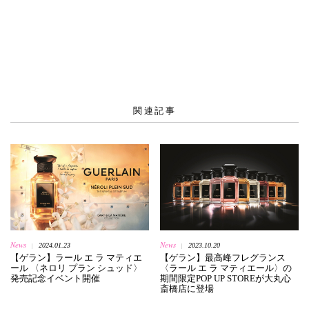
関連記事
News
News
2024.01.23
2023.10.20
|
|
【ゲラン】ラール エ ラ マティエ
【ゲラン】最高峰フレグランス
ール 〈ネロリ プラン シュッド〉
〈ラール エ ラ マティエール〉の
発売記念イベント開催
期間限定POP UP STOREが大丸心
斎橋店に登場