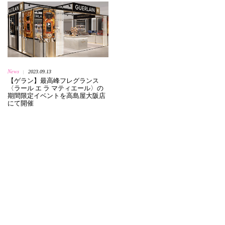
News
2023.09.13
|
【ゲラン】最高峰フレグランス
〈ラール エ ラ マティエール〉の
期間限定イベントを高島屋大阪店
にて開催