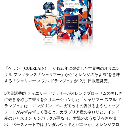
「ゲラン（GUERLAIN）」が1925年に発売した世界初のオリエン
タル フレグランス「シャリマー」から“オレンジのそよ風”を意味
する「シャリマー スフル ドランジェ」が12月1日限定発売。
5代目調香師 ティエリー・ワッサーがオレンジブロッサムの美しさ
に敬意を称して香りをクリエーションした「シャリマー スフル ド
ランジェ」は、マンダリン、ベルガモットの弾けるようなトップ
ノートがみずみずしく香ると、カラブリア産のネロリと、インド
産のジャスミン サンバックが重なり、太陽のような明るさを演
出。ベースノートではサンダルウッドとバニラが、オレンジブロ