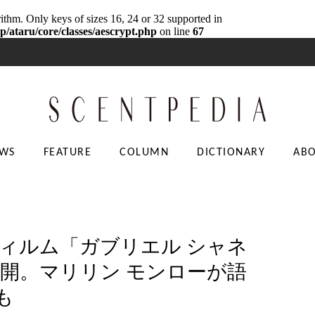
rithm. Only keys of sizes 16, 24 or 32 supported in
p/ataru/core/classes/aescrypt.php
on line
67
WS
FEATURE
COLUMN
DICTIONARY
AB
ィルム「ガブリエル シャネ
公開。マリリン モンローが語
も