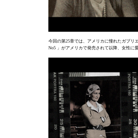
今回の第25章では、アメリカに憧れたガブリエ
No5 」がアメリカで発売されて以降、女性