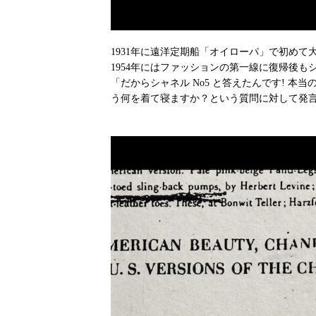
1931年に遠洋定期船「オイローパ」で初
1954年にはファッションの第一線に復帰後も
「だからシャネル No5 と答えたんです! 本
う何を着て寝ますか？という質問に対して発