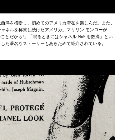
めて大西洋を横断し、初めてのアメリカ滞在を楽しんだ。また、
シャネルを称賛し続けたアメリカ。マリリン モンローが
当のことだから!」「眠るときにはシャネル No5 を数滴」とい
言した著名なストーリーもあらためて紹介されている。