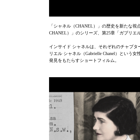
「シャネル（CHANEL）」の歴史を新たな視点
CHANEL）」のシリーズ、第25章「ガブリエ
インサイド シャネルは、それぞれのチャプタ
リエル シャネル（Gabrielle Chanel
発見をもたらすショートフィルム。