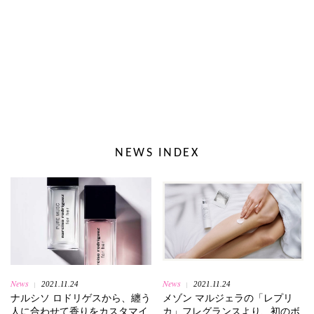
NEWS INDEX
News
News
2021.11.24
2021.11.24
|
|
ナルシソ ロドリゲスから、纏う
メゾン マルジェラの「レプリ
人に合わせて香りをカスタマイ
カ」フレグランスより、初のボ