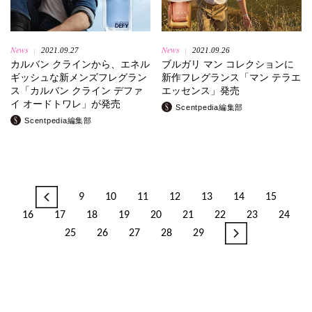
News
News
2021.09.27
2021.09.26
|
|
カルバン クラインから、エネル
ブルガリ マン コレクションに
ギッシュな新メンズフレグラン
新作フレグランス「マン テラエ
ス「カルバン クライン デファ
エッセンス」発売
イ オードトワレ」が発売
Scentpedia編集部
Scentpedia編集部
9
10
11
12
13
14
15
16
17
18
19
20
21
22
23
24
25
26
27
28
29