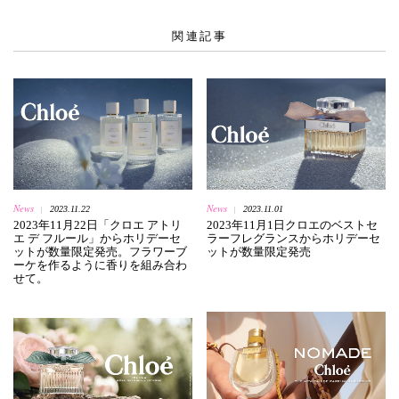
関連記事
News
News
2023.11.22
2023.11.01
|
|
2023年11月22日「クロエ アトリ
2023年11月1日クロエのベストセ
エ デ フルール」からホリデーセ
ラーフレグランスからホリデーセ
ットが数量限定発売。フラワーブ
ットが数量限定発売
ーケを作るように香りを組み合わ
せて。