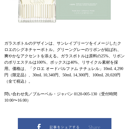
ガラスボトルのデザインは、サンレイプリーツをイメージしたク
ロエのシグネチャーボトル。グリーングレーのリボンが結ばれ、
爽やかなアクセントを添える。ガラスボトルは原料の25%、リボン
のポリエステルは100%、ボックスは40%、リサイクル素材を採
用。価格は、「クロエ オードパルファム ナチュレル」10mL 4,290
円（限定品）、30mL 10,340円、50mL 14,300円、100mL 20,020円
（全て税込）。
問い合わせ先／ブルーベル・ジャパン 0120-005-130（受付時間
10:00〜16:00）