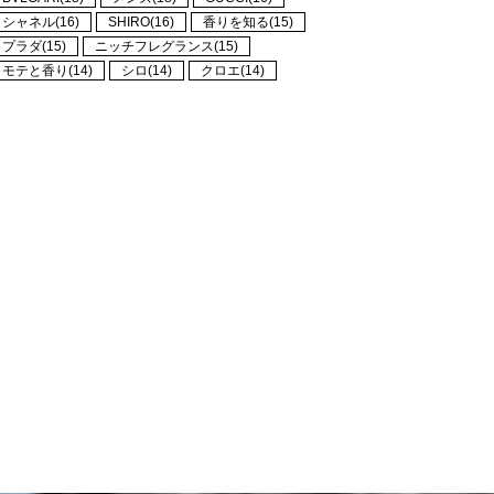
シャネル(16)
SHIRO(16)
香りを知る(15)
プラダ(15)
ニッチフレグランス(15)
モテと香り(14)
シロ(14)
クロエ(14)