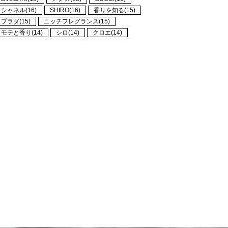
シャネル(16)
SHIRO(16)
香りを知る(15)
プラダ(15)
ニッチフレグランス(15)
モテと香り(14)
シロ(14)
クロエ(14)