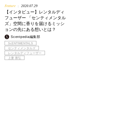
Feature
2020.07.29
|
【インタビュー】レンタルディ
フューザー 「センティメンタル
ズ」空間に香りを届けるミッシ
ョンの先にある想いとは？
Scentpedia編集部
ScENTIMENTALS
センティメンタルズ
レンタルディフューザー
上妻 善弘