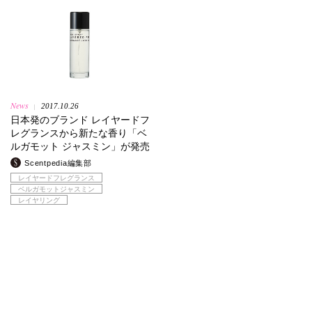
News
2017.10.26
|
日本発のブランド レイヤードフ
レグランスから新たな香り「ベ
ルガモット ジャスミン」が発売
Scentpedia編集部
レイヤードフレグランス
ベルガモットジャスミン
レイヤリング