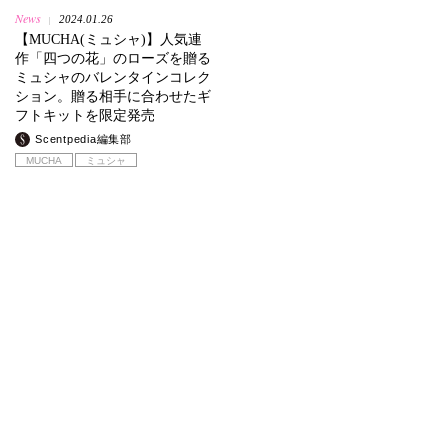
News
2024.01.26
|
【MUCHA(ミュシャ)】人気連
作「四つの花」のローズを贈る
ミュシャのバレンタインコレク
ション。贈る相手に合わせたギ
フトキットを限定発売
Scentpedia編集部
MUCHA
ミュシャ