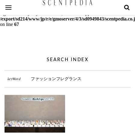
Warning
: mcrypt_decrypt(): Key of size 18 not supported by this
algorithm. Only keys of sizes 16, 24 or 32 supported in
/export/sd214/www/jp/r/e/gmoserver/4/3/sd0949843/scentpedia.co.j
on line
67
SEARCH INDEX
keyWord
ファッションフレグランス