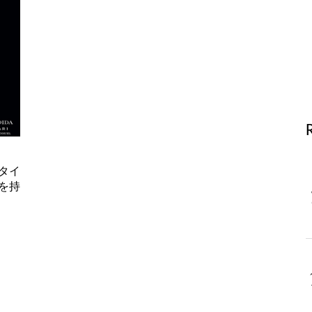
タイ
を持