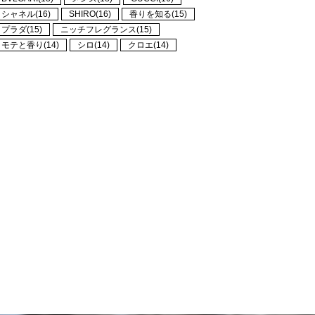
シャネル(16)
SHIRO(16)
香りを知る(15)
プラダ(15)
ニッチフレグランス(15)
モテと香り(14)
シロ(14)
クロエ(14)