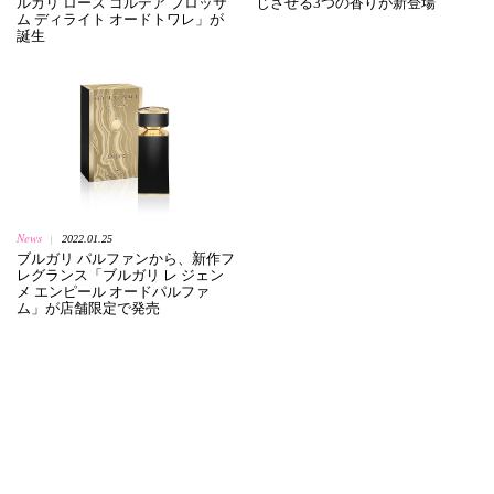
ルガリ ローズ ゴルデア ブロッサ
じさせる3つの香りが新登場
ム ディライト オードトワレ」が
誕生
News
2022.01.25
|
ブルガリ パルファンから、新作フ
レグランス「ブルガリ レ ジェン
メ エンピール オードパルファ
ム」が店舗限定で発売