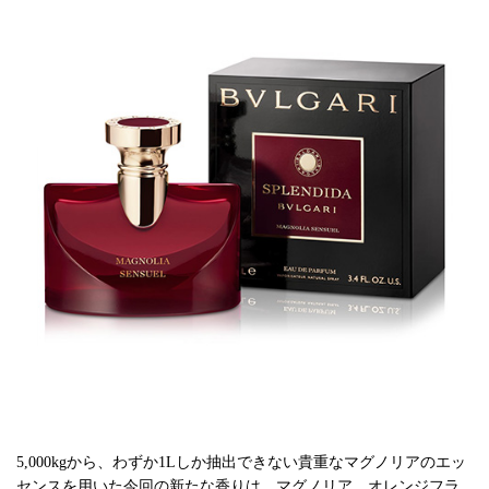
5,000kgから、わずか1Lしか抽出できない貴重なマグノリアのエッ
センスを用いた今回の新たな香りは、マグノリア、オレンジフラ