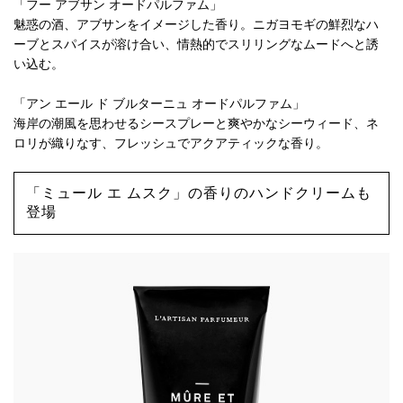
「フー アブサン オードパルファム」
魅惑の酒、アブサンをイメージした香り。ニガヨモギの鮮烈なハ
ーブとスパイスが溶け合い、情熱的でスリリングなムードへと誘
い込む。
「アン エール ド ブルターニュ オードパルファム」
海岸の潮風を思わせるシースプレーと爽やかなシーウィード、ネ
ロリが織りなす、フレッシュでアクアティックな香り。
「ミュール エ ムスク」の香りのハンドクリームも
登場