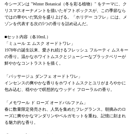
今シーズンは "Winter Botanical（冬を彩る植物）" をテーマに、ク
リスマスオーナメントを描いたギフトボックスが、この季節なら
ではの華やいだ気分を盛り上げる。「ホリデー コフレ」には、メ
ゾンを代表する次の5つの香りを詰め込んだ。
■セット内容（各10mL）
「ミュール エ ムスク オードトワレ」
1978年の誕生以来、愛され続けるフレッシュ フルーティ ムスキー
の香り。温かなホワイトムスクとジューシーなブラックベリーが
鮮やかなコントラストを描く。
「パッサージュ ダンフェ オードトワレ」
インセンスの爽やかな香りをホワイトムスクとユリがまろやかに
包み込む、穏やかで瞑想的なウッディ フローラルの香り。
「メモワール ド ローズ オードパルファム」
春に数量限定発売され、人気を集めたフレグランス。朝摘みのロ
ーズに爽やかなマンダリンやベルガモットを重ね、記憶に刻まれ
る魅力的な香り。