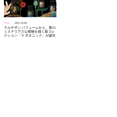
News
2021.10.04
|
ラルチザン パフュームから、夜の
ミステリアスな植物を描く新コレ
クション「ラ ボタニック」が誕生