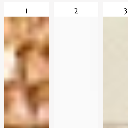
1
2
3