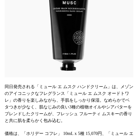
同日発売される「ミュール エ ムスク ハンドクリーム」は、メゾン
のアイコニックなフレグランス「ミュール エ ムスク オードトワ
レ」の香りを楽しみながら、手肌をしっかり保湿。なめらかでベ
タつきが少なく、肌なじみの良い3種の植物オイルやシアバターを
ブレンドしたクリームが、フレッシュ フルーティ ムスキーの香り
と共に肌を柔らかく包み込む。
価格は、「ホリデー コフレ」 10mL x 5種 15,070円、「ミュール エ