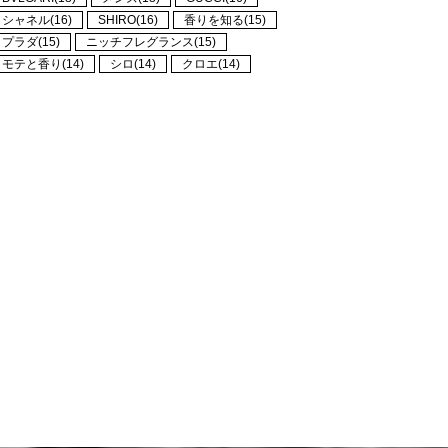
シャネル(16)
SHIRO(16)
香りを知る(15)
プラダ(15)
ニッチフレグランス(15)
モテと香り(14)
シロ(14)
クロエ(14)