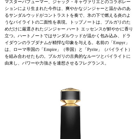
マスターパフューマー、ジャック・キャヴァリエとのコラボレー
ションにより生まれた今作は、爽やかなジンジャーと温かみのあ
るサンダルウッドがコントラストを奏で、氷の下で燃える炎のよ
うなパイライトの二面性を表現。トップノートは、ブルガリのた
めだけに厳選されたジンジャー ハート エッセンスが鮮やかに香り
立つ。ハートノートではサンダルウッドが温かく包み込み、ドラ
イダウンのラブダナムが精悍な印象を与える。名前の「Empyr」
は、ローマ帝国の「Empire」（帝国）と「Pyrite」（パイライト）
を組み合わせたもの。ブルガリの古典的なルーツとパイライトに
由来し、パワーや力強さを連想させるフレグランス。