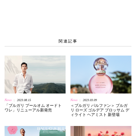
関連記事
News
News
2023.08.15
2023.03.09
|
|
「ブルガリ プールオム オードト
＜ブルガリ パルファン＞ ブルガ
ワレ」リニューアル新発売
リ ローズ ゴルデア ブロッサム デ
ィライト ヘアミスト 新登場