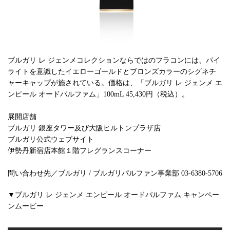
ブルガリ レ ジェンメコレクションならではのフラコンには、パイ
ライトを意識したイエローゴールドとブロンズカラーのシグネチ
ャーキャップが施されている。価格は、「ブルガリ レ ジェンメ エ
ンピール オードパルファム」100mL 45,430円（税込）。
展開店舗
ブルガリ 銀座タワー及び大阪ヒルトンプラザ店
ブルガリ公式ウェブサイト
伊勢丹新宿店本館１階フレグランスコーナー
問い合わせ先／ブルガリ / ブルガリパルファン事業部 03-6380-5706
▼ブルガリ レ ジェンメ エンピール オードパルファム キャンペー
ンムービー