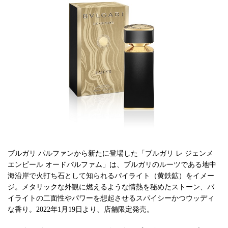
ブルガリ パルファンから新たに登場した「ブルガリ レ ジェンメ
エンピール オードパルファム」は、ブルガリのルーツである地中
海沿岸で火打ち石として知られるパイライト（黄鉄鉱）をイメー
ジ。メタリックな外観に燃えるような情熱を秘めたストーン、パ
イライトの二面性やパワーを想起させるスパイシーかつウッディ
な香り。2022年1月19日より、店舗限定発売。