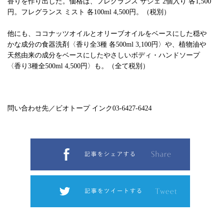
香りを作り出した。価格は、フレグランス サシェ 2個入り 各1,500
円。フレグランス ミスト 各100ml 4,500円。（税別）
他にも、ココナッツオイルとオリーブオイルをベースにした穏や
かな成分の食器洗剤〈香り全3種 各500ml 3,100円〉や、植物油や
天然由来の成分をベースにしたやさしいボディ・ハンドソープ
〈香り3種全500ml 4,500円〉も。（全て税別）
問い合わせ先／ビオトープ インク03-6427-6424