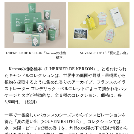
L'HERBIER DE KERZON「Kerzonの植物
SOVENIRS D'ÉTÉ「夏の思い出」
標本」
「Kerzonの植物標本（L’HERBIER DE KERZON）」と名付けられ
たキャンドルコレクションは、世界中の庭園や野菜・果樹園から
植物を採取するように集めた香りのアーカイブ。フランスのイラ
ストレーター フレデリック・ベルニレットによって描かれるパッ
ケージとタグが特徴的な、全８種のコレクション。価格は、各
5,800円。（税別）
一年で一番楽しいバカンスのシーズンからインスピレーションを
得た「夏の思い出（SOUVENIRS D'ÉTÉ）」コレクションでは、
水・太陽・ピーチの3種の香りを、灼熱の太陽の下で涼む情景から