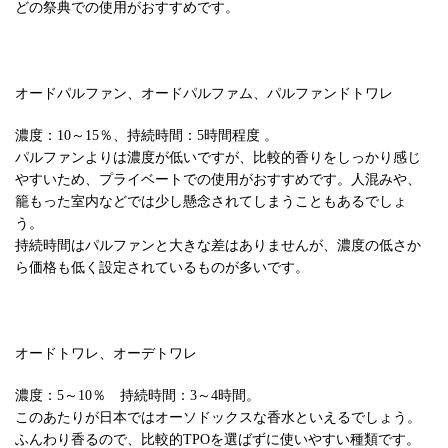
どの祭典での使用がおすすめです。
オードパルファン、オードパルファム、パルファンドトワレ
濃度：10～15％、持続時間：5時間程度 。
パルファンよりは濃度が低いですが、比較的香りをしっかり感じ
やすいため、プライベートでの使用がおすすめです。人混みや、
籠もった室内などでは少し懸念されてしまうこともあるでしょ
う。
持続時間はパルファンと大きな差はありませんが、濃度の低さか
ら価格も低く設定されているものが多いです。
オードトワレ、オーデトワレ
濃度：5～10％ 持続時間：3～4時間。
このあたりが日本ではオーソドックスな香水といえるでしょう。
ふんわり香るので、比較的TPOを選ばずに使いやすい種類です。