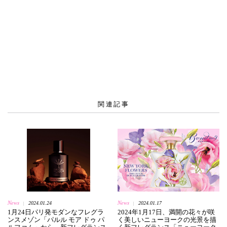
関連記事
News
News
2024.01.24
2024.01.17
|
|
1月24日パリ発モダンなフレグラ
2024年1月17日、満開の花々が咲
ンスメゾン「パルル モア ドゥ パ
く美しいニューヨークの光景を描