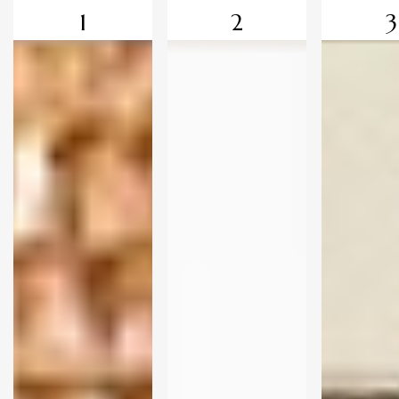
1
2
3