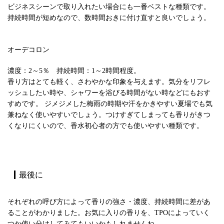
ビジネスシーンで取り入れたい場合にも一番ベストな種類です。
持続時間が短めなので、数時間おきに付け直すと良いでしょう。
オーデコロン
濃度：2～5％ 持続時間：1～2時間程度。
香り方はとても軽く、さわやかな印象を与えます。気分をリフレ
ッシュしたい時や、シャワーを浴びる時間がない時などにもおす
すめです。 ジメジメした梅雨の時期や汗をかきやすい夏場でも気
兼ねなく使いやすいでしょう。つけすぎてしまっても香りがきつ
くなりにくいので、香水初心者の方でも使いやすい種類です。
最後に
それぞれの呼び方によって香りの強さ・濃度、持続時間に差があ
ることがわかりました。お気に入りの香りを、TPOによっていく
つか使い分けしてみてもいいかもしれませんね。