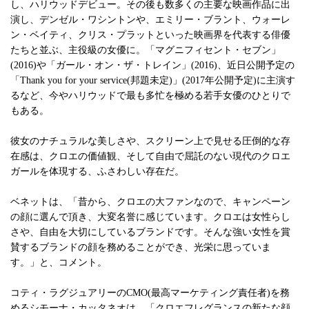
し、ハリウッドデビュー。その後も数多くの主要な映画作品に出
演し、デンゼル・ワシントンや、エミリー・ブラント、ウォーレ
ン・ベイティ、クリス・プラットといった映画界を代表する俳優
たちと並ぶ、主役級の女優に。「マグニフィセント・セブン」
(2016)や「ガール・オン・ザ・トレイン」(2016)、近日公開予定の
「Thank you for your service(邦題未定)」(2017年公開予定)に主演す
るなど、今やハリウッドで最も多忙を極める若手女優のひとりで
もある。
彼女のナチュラルな美しさや、スクリーン上で見せる圧倒的な存
在感は、クロエの価値観、そして自由で屈託のない現代のクロエ
ガールを体現する、ふさわしい存在だ。
ベネットは、「昔から、クロエの大ファンなので、キャンペーン
の顔に選んで頂き、大変名誉に感じています。クロエは女性らし
さや、自由を大切にしているブランドです。そんな強い女性を賞
賛するブランドの顔を務めることができ、光栄に思っていま
す。」と、コメント。
コティ・ラグジュアリーのCMO(最高マーケティング責任者)を務
めるシモーナ・カッタネオは、「クロエフレグランスの新たな顔