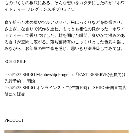
ものづくりの根底にある、そんな想いをカタチにしたのが『ホワ
イトティー フレグランスポプリ』だ。
森で拾った木の葉やツルアジサイ、松ぼっくりなどを乾燥させ、
さまざまな香りで試作を重ね、もっとも相性の良かった「ホワイ
トティー」で香りづけした。封を開けた瞬間、爽やかで深みのあ
る香りが空間に広がる。落ち葉特有のこっくりとした色彩を楽し
みながら、お部屋の中で森を感じ、思いきり深呼吸してみては。
SCHEDULE
2024/1/22 SHIRO Membership Program 「FAST RESERVE(会員向け
先行予約)」開始
2024/1/25 SHIRO オンラインストア(午前10時)、SHIRO全国直営店
舗にて販売
PRODUCT