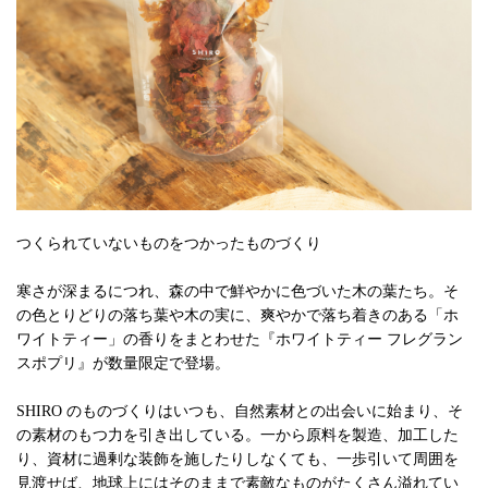
つくられていないものをつかったものづくり
寒さが深まるにつれ、森の中で鮮やかに色づいた木の葉たち。そ
の色とりどりの落ち葉や木の実に、爽やかで落ち着きのある「ホ
ワイトティー」の香りをまとわせた『ホワイトティー フレグラン
スポプリ』が数量限定で登場。
SHIRO のものづくりはいつも、自然素材との出会いに始まり、そ
の素材のもつ力を引き出している。一から原料を製造、加工した
り、資材に過剰な装飾を施したりしなくても、一歩引いて周囲を
見渡せば、地球上にはそのままで素敵なものがたくさん溢れてい