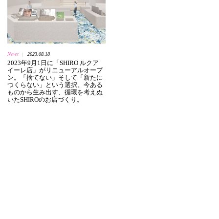
News
2023.08.18
|
2023年9月1日に「SHIRO ルクア
イーレ店」がリニューアルオープ
ン。「捨てない」そして「新たに
つくらない」という選択。今ある
ものから生み出す、循環を考えぬ
いたSHIROのお店づくり。