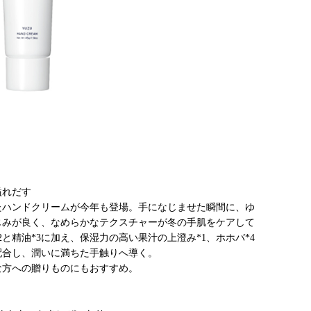
溢れだす
たハンドクリームが今年も登場。手になじませた瞬間に、ゆ
じみが良く、なめらかなテクスチャーが冬の手肌をケアして
と精油*3に加え、保湿力の高い果汁の上澄み*1、ホホバ*4
配合し、潤いに満ちた手触りへ導く。
な方への贈りものにもおすすめ。