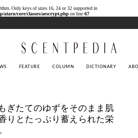
rithm. Only keys of sizes 16, 24 or 32 supported in
p/ataru/core/classes/aescrypt.php
on line
67
WS
FEATURE
COLUMN
DICTIONARY
AB
、もぎたてのゆずをそのまま肌
香りとたっぷり蓄えられた栄
。