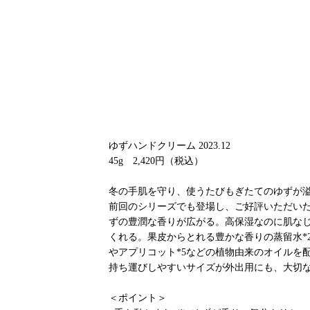
ゆずハンドクリーム 2023.12
45g 2,420円（税込）
冬の手肌を守り、使うたびもぎたてのゆずが
前回のシリーズでも登場し、ご好評いただい
ずの豊潤な香りが広がる。高保湿なのに肌な
くれる。果皮からとれる豊かな香りの蒸留水*2
やアプリコット*5などの植物由来のオイルを
持ち運びしやすいサイズが外出用にも、大切
＜ポイント＞