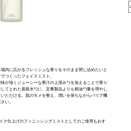
工場内に広がるフレッシュな香りをそのまま閉じ込めたいと
方でつくったフェイスミスト。
酸味が強くジューシーな果汁の上澄み*1を加えることで香り
してとれた蒸留水*2に、定番製品よりも精油*3量を増やし
ていただける。肌のキメを整え、潤いを保ちながらバリア機
ださい。
メイク仕上げのフィニッシングミストとしてのご使用もおす