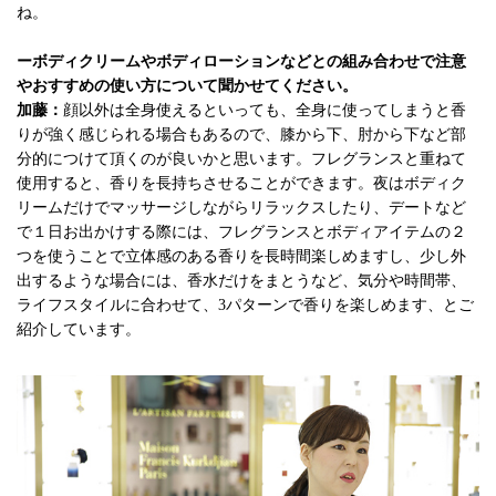
ね。
ーボディクリームやボディローションなどとの組み合わせで注意
やおすすめの使い方について聞かせてください。
加藤：
顔以外は全身使えるといっても、全身に使ってしまうと香
りが強く感じられる場合もあるので、膝から下、肘から下など部
分的につけて頂くのが良いかと思います。フレグランスと重ねて
使用すると、香りを長持ちさせることができます。夜はボディク
リームだけでマッサージしながらリラックスしたり、デートなど
で１日お出かけする際には、フレグランスとボディアイテムの２
つを使うことで立体感のある香りを長時間楽しめますし、少し外
出するような場合には、香水だけをまとうなど、気分や時間帯、
ライフスタイルに合わせて、3パターンで香りを楽しめます、とご
紹介しています。