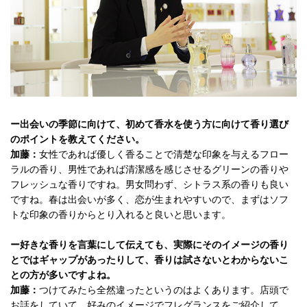
ー出会いの季節に向けて、初めて香水を使う方に向けて香り選び
のポイントを教えてください。
加藤：
女性であれば優しく香ることで清楚な印象を与えるフロー
ラルの香り、男性であれば清潔感を感じさせるグリーンの香りや
フレッシュな香りですね。男女問わず、シトラス系の香りも良い
ですね。春は出会いが多く、恋が生まれやすいので、まずはソフ
トな印象の香りからとり入れると良いと思います。
ー好きな香りを言葉にして伝えても、実際にそのイメージの香り
とではギャップがあったりして、香りは試さないとわからないこ
との方が多いですよね。
加藤：
つけてみたら全然違ったというのはよくあります。店頭で
お話をしていて、好みのイメージでフレグランスをご紹介して