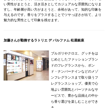
い男性がまとうと、活き活きとしてカジュアルな雰囲気になりま
すし、年齢層が高い方がまとうと、余裕があって、知的な印象を
与えるのです。香りをプラスすることでツヤっぽさが出て、より
魅力的な男性として印象を残せます。
加藤さんが勤務するラトリエ デ パルファム 松屋銀座
ブルガリやクロエ、グッチをは
じめとしたファッションブラン
ドのフレグランスから、ボン
ド・ナンバーナインなどのメゾ
ンフレグランスまで取り扱うフ
レグランスショップ。優美で心
地よい雰囲気とパーソナルなサ
ービスで、豊かな品揃えの中か
ら香り選びを楽しむことができ
る。