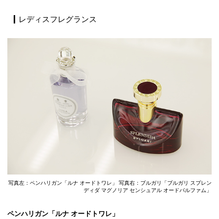
レディスフレグランス
写真左：ペンハリガン「ルナ オードトワレ」 写真右：ブルガリ「ブルガリ スプレン
ディダ マグノリア センシュアル オードパルファム」
ペンハリガン「ルナ オードトワレ」