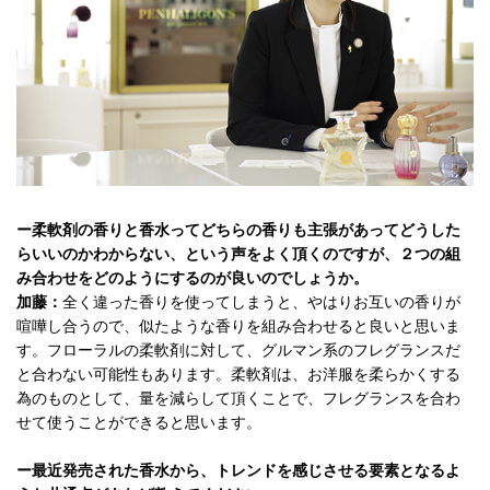
ー柔軟剤の香りと香水ってどちらの香りも主張があってどうした
らいいのかわからない、という声をよく頂くのですが、２つの組
み合わせをどのようにするのが良いのでしょうか。
加藤：
全く違った香りを使ってしまうと、やはりお互いの香りが
喧嘩し合うので、似たような香りを組み合わせると良いと思いま
す。フローラルの柔軟剤に対して、グルマン系のフレグランスだ
と合わない可能性もあります。柔軟剤は、お洋服を柔らかくする
為のものとして、量を減らして頂くことで、フレグランスを合わ
せて使うことができると思います。
ー最近発売された香水から、トレンドを感じさせる要素となるよ