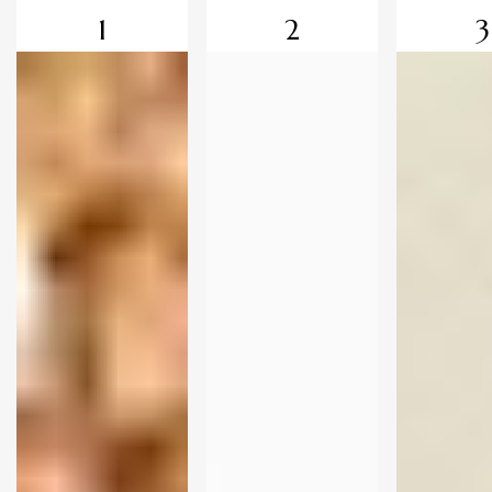
1
2
3