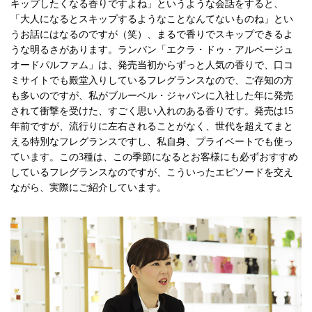
キップしたくなる香りですよね」というような会話をすると、
「大人になるとスキップするようなことなんてないものね」とい
うお話にはなるのですが（笑）、まるで香りでスキップできるよ
うな明るさがあります。ランバン「エクラ・ドゥ・アルページュ
オードパルファム」は、発売当初からずっと人気の香りで、口コ
ミサイトでも殿堂入りしているフレグランスなので、ご存知の方
も多いのですが、私がブルーベル・ジャパンに入社した年に発売
されて衝撃を受けた、すごく思い入れのある香りです。発売は15
年前ですが、流行りに左右されることがなく、世代を超えてまと
える特別なフレグランスですし、私自身、プライベートでも使っ
ています。この3種は、この季節になるとお客様にも必ずおすすめ
しているフレグランスなのですが、こういったエピソードを交え
ながら、実際にご紹介しています。