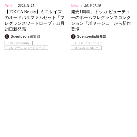
News
News
2023.11.21
2019.07.10
|
|
【TOCCA Beauty】ミニサイズ
発売1周年。トッカ ビューティ
のオードパルファムセット「フ
ーのホームフレグランスコレク
レグランスワードローブ」11月
ション「ボヤージュ」から新作
24日新発売
登場
Scentpedia編集部
Scentpedia編集部
TOCCA Beauty
トッカ ビューティー
フレグランスワードローブ
TOCCA BEAUTY