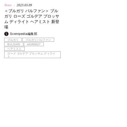
News
2023.03.09
|
＜ブルガリ パルファン＞ ブル
ガリ ローズ ゴルデア ブロッサ
ム ディライト ヘアミスト 新登
場
Scentpedia編集部
ブルガリ
ブルガリパルファン
BVLGARI
HAIRMIST
ヘアミスト
ローズ ゴルデア ブロッサム ディライ
ト