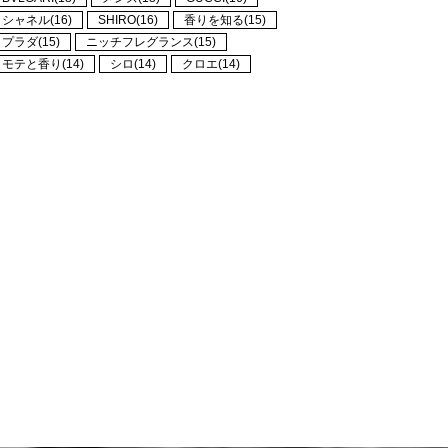
シャネル(16)
SHIRO(16)
香りを知る(15)
プラダ(15)
ニッチフレグランス(15)
モテと香り(14)
シロ(14)
クロエ(14)