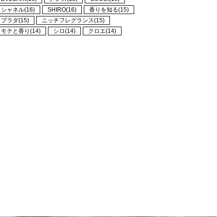
シャネル(16)
SHIRO(16)
香りを知る(15)
プラダ(15)
ニッチフレグランス(15)
モテと香り(14)
シロ(14)
クロエ(14)