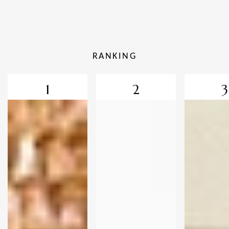
RANKING
1
2
3