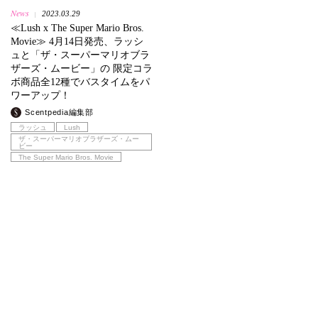
News
2023.03.29
|
≪Lush x The Super Mario Bros.
Movie≫ 4月14日発売、ラッシ
ュと「ザ・スーパーマリオブラ
ザーズ・ムービー」の 限定コラ
ボ商品全12種でバスタイムをパ
ワーアップ！
Scentpedia編集部
ラッシュ
Lush
ザ・スーパーマリオブラザーズ・ムー
ビー
The Super Mario Bros. Movie