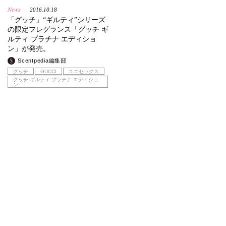
News
2016.10.18
|
「グッチ」“ギルティ”シリーズ
の限定フレグランス「グッチ ギ
ルティ プラチナ エディショ
ン」が発売。
Scentpedia編集部
グッチ
GUCCI
ユニセックス
グッチ ギルティ プラチナ エディショ
ン