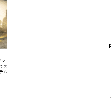
ゾン
でタ
テム