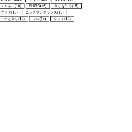
シャネル(16)
SHIRO(16)
香りを知る(15)
プラダ(15)
ニッチフレグランス(15)
モテと香り(14)
シロ(14)
クロエ(14)