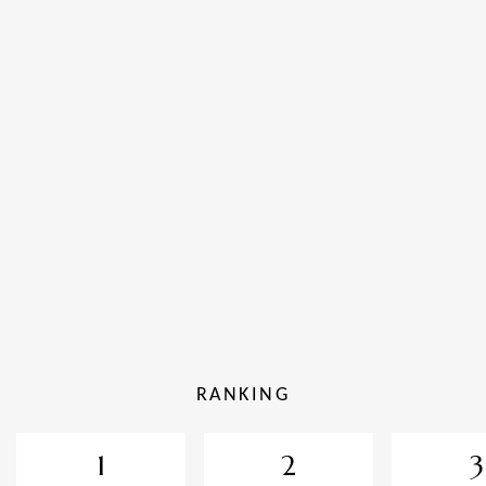
RANKING
1
2
3