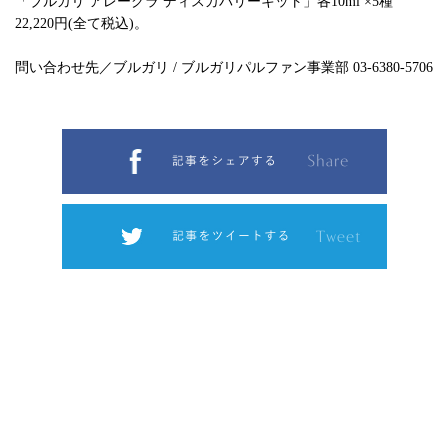
「ブルガリ アレーグラ ディスカバリーキット」各10ml ×5種
22,220円(全て税込)。
問い合わせ先／ブルガリ / ブルガリパルファン事業部 03-6380-5706