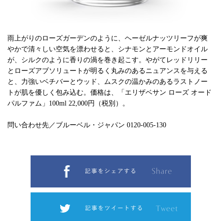
雨上がりのローズガーデンのように、ヘーゼルナッツリーフが爽
やかで清々しい空気を漂わせると、シナモンとアーモンドオイル
が、シルクのように香りの渦を巻き起こす。やがてレッドリリー
とローズアブソリュートが明るく丸みのあるニュアンスを与える
と、力強いベチバーとウッド、ムスクの温かみのあるラストノー
トが肌を優しく包み込む。価格は、「エリザベサン ローズ オード
パルファム」100ml 22,000円（税別）。
問い合わせ先／ブルーベル・ジャパン 0120-005-130