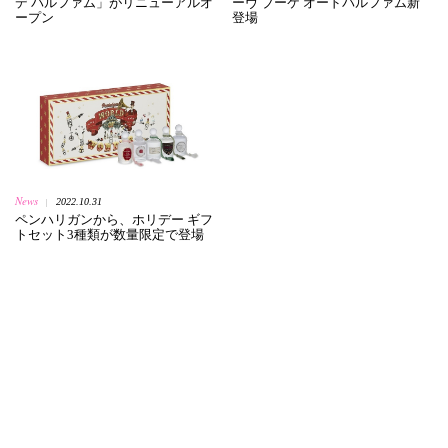
デ パルファム」がリニューアルオ
ーヴ ブーケ オードパルファム新
ープン
登場
News
2022.10.31
|
ペンハリガンから、ホリデー ギフ
トセット3種類が数量限定で登場